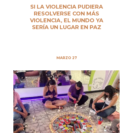
SI LA VIOLENCIA PUDIERA
RESOLVERSE CON MÁS
VIOLENCIA, EL MUNDO YA
SERÍA UN LUGAR EN PAZ
MARZO 27