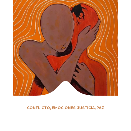
CONFLICTO
,
EMOCIONES
,
JUSTICIA
,
PAZ