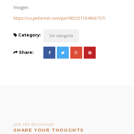
Imagen:
https://co.pinterest.com/pin/985231164866737/
Category:
Sin categoría
Share:
Join the discussion
SHARE YOUR THOUGHTS