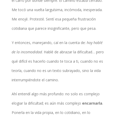
el carro por donde siempre. El camino estaba cerrado.
Me tocó una vuelta larguísima, incómoda, inesperada.
Me enojé. Protesté. Sentí esa pequeña frustración
cotidiana que parece insignificante, pero que pesa.
Y entonces, manejando, caí en la cuenta de:
hoy hablé
de la incomodidad
. Hablé de abrazar la dificultad… pero
qué difícil es hacerlo cuando te toca a ti, cuando no es
teoría, cuando no es un texto subrayado, sino la vida
interrumpiéndote el camino.
Ahí entendí algo más profundo: no solo es complejo
elogiar la dificultad; es aún más complejo
encarnarla
.
Ponerla en la vida propia, en lo cotidiano, en lo